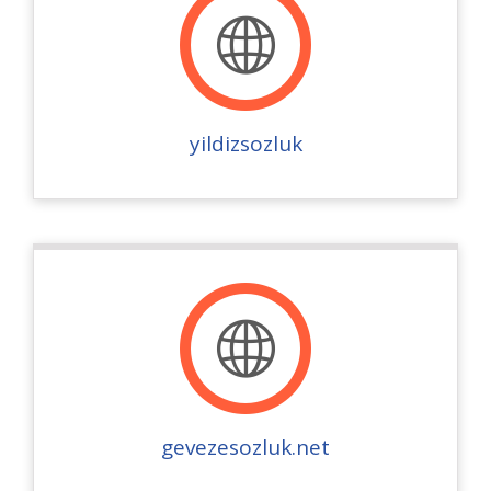
yildizsozluk
gevezesozluk.net