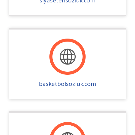
siyasetensozluk.com
basketbolsozluk.com