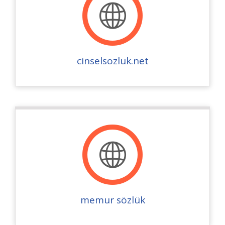
cinselsozluk.net
memur sözlük