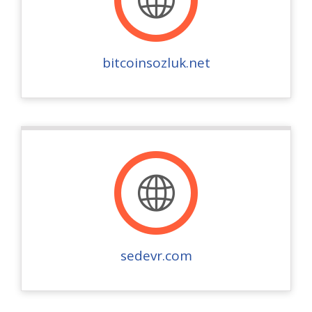
bitcoinsozluk.net
sedevr.com