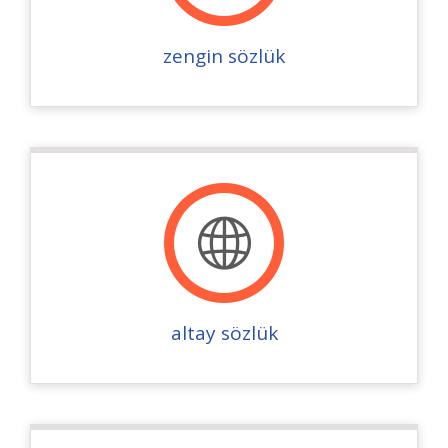
zengin sözlük
altay sözlük