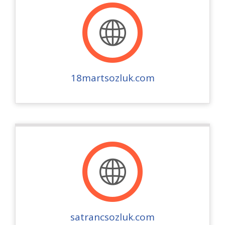
18martsozluk.com
satrancsozluk.com