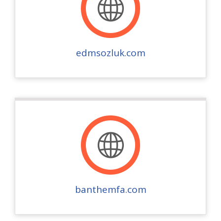
edmsozluk.com
banthemfa.com