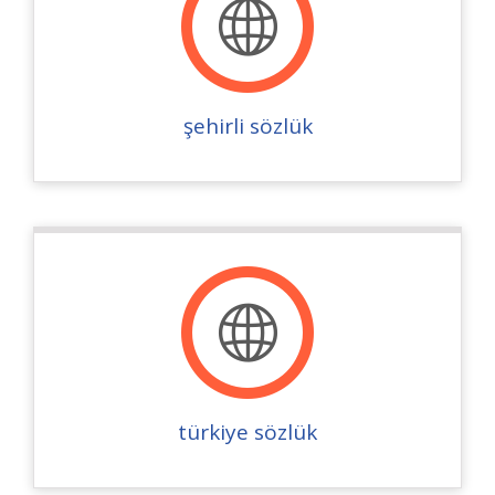
şehirli sözlük
türkiye sözlük