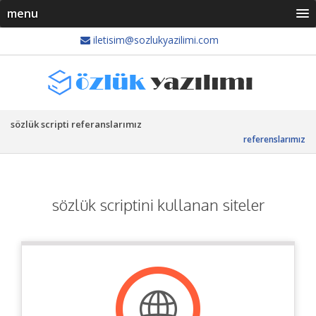
menu
iletisim@sozlukyazilimi.com
sözlük scripti referanslarımız
referenslarımız
sözlük scriptini kullanan siteler