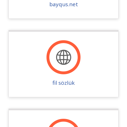
bayqus.net
fil sözlük