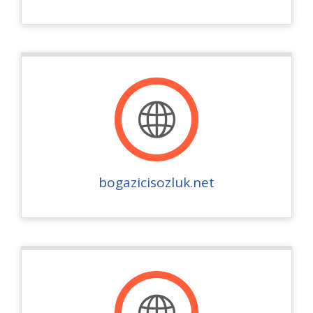
bogazicisozluk.net