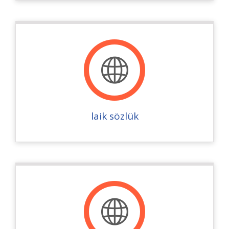
laik sözlük