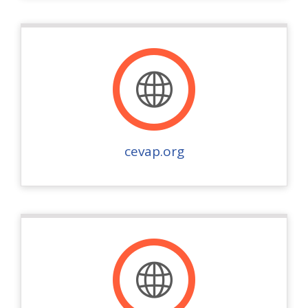
cevap.org