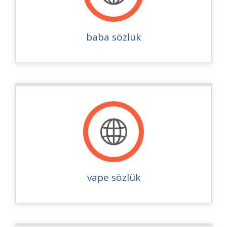
baba sözlük
vape sözlük