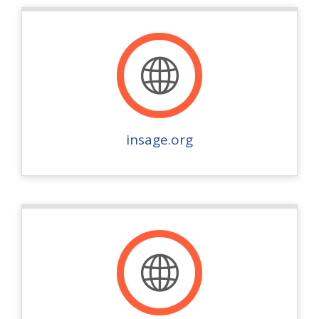
insage.org