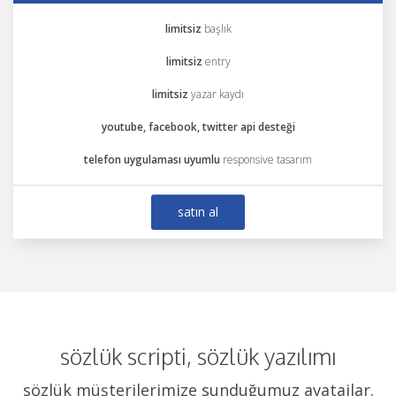
limitsiz
başlık
limitsiz
entry
limitsiz
yazar kaydı
youtube, facebook, twitter api desteği
telefon uygulaması uyumlu
responsive tasarım
satin al
sözlük scripti, sözlük yazılımı
sözlük müşterilerimize sunduğumuz avatajlar.