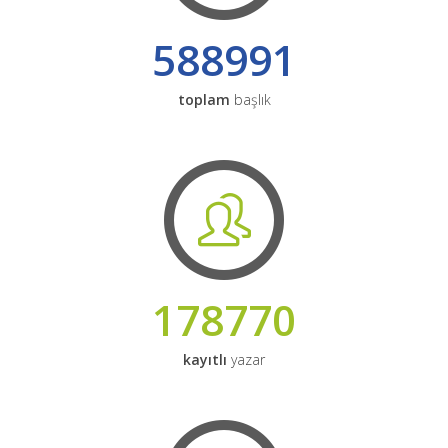
588991
toplam
başlık
178770
kayıtlı
yazar