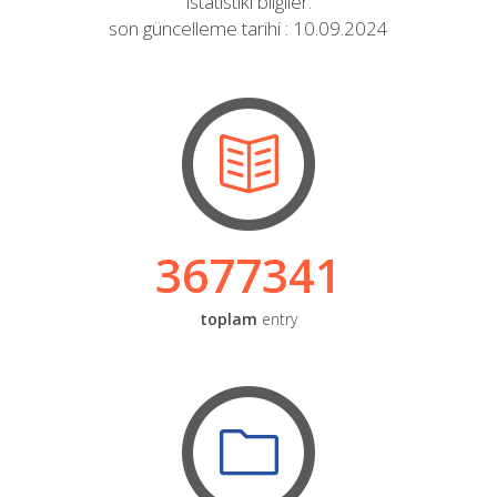
istatistiki bilgiler.
son güncelleme tarihi : 10.09.2024
3677341
toplam
entry